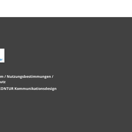
um /
Nutzungsbestimmungen /
utz
 KONTUR Kommunikationsdesign