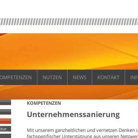
OMPETENZEN
NUTZEN
NEWS
KONTAKT
IN
KOMPETENZEN
Unternehmenssanierung
tur.
Mit unserem ganzheitlichen und vernetzen Denken un
fachspezifischer Unterstützung aus unseren Netzwe