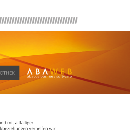
FOTHEK
d mit allfälliger
rkbeziehungen verhelfen wir