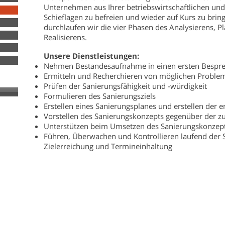
Unternehmen aus Ihrer betriebswirtschaftlichen und
Schieflagen zu befreien und wieder auf Kurs zu br
durchlaufen wir die vier Phasen des Analysierens, P
Realisierens.
Unsere Dienstleistungen:
Nehmen Bestandesaufnahme in einen ersten Bespr
Ermitteln und Recherchieren von möglichen Proble
Prüfen der Sanierungsfähigkeit und -würdigkeit
Formulieren des Sanierungsziels
Erstellen eines Sanierungsplanes und erstellen der 
Vorstellen des Sanierungskonzepts gegenüber der z
Unterstützen beim Umsetzen des Sanierungskonzep
Führen, Überwachen und Kontrollieren laufend de
Zielerreichung und Termineinhaltung