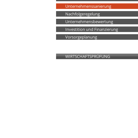
Unternehmenssanierung
Nachfolgeregelung
Unternehmensbewertung
Investition und Finanzierung
Vorsorgeplanung
WIRTSCHAFTSPRÜFUNG