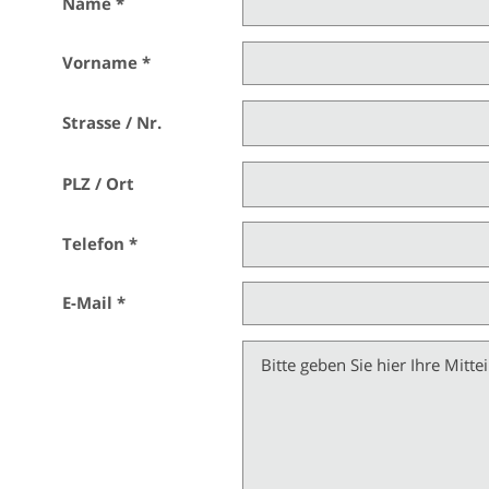
Name *
Vorname *
Strasse / Nr.
PLZ / Ort
Telefon *
E-Mail *