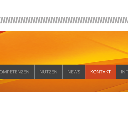
OMPETENZEN
NUTZEN
NEWS
KONTAKT
IN