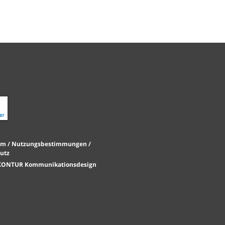
um /
Nutzungsbestimmungen /
utz
 KONTUR Kommunikationsdesign