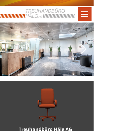
Treuhandbüro Hälg AG