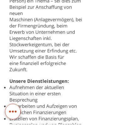
Person) ein Thema – sei dies zum
Beispiel zur Anschaffung von
neuen
Maschinen (Anlagevermögen), bei
der Firmengründung, beim
Erwerb von Unternehmen und
Liegenschaften inkl.
Stockwerkeigentum, bei der
Umsetzung einer Erfindung etc.
Wir schaffen die Basis für
eine finanziell erfolgreiche
Zukunft.
Unsere Dienstleistungen:
Aufnehmen der aktuellen
Situation in einer ersten
Besprechung
Ausarbeiten und Aufzeigen von
möglichen Finanzierungen
Erstellen von Finanzierungsplan,
Businessplan und von Planzahlen
Knüpfen von Kontakten zu
Finanzspezialisten