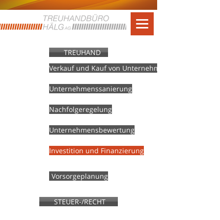
TREUHAND
Verkauf und Kauf von Unternehmen
Unternehmenssanierung
Nachfolgeregelung
Unternehmensbewertung
Investition und Finanzierung
Vorsorgeplanung
STEUER-/RECHT