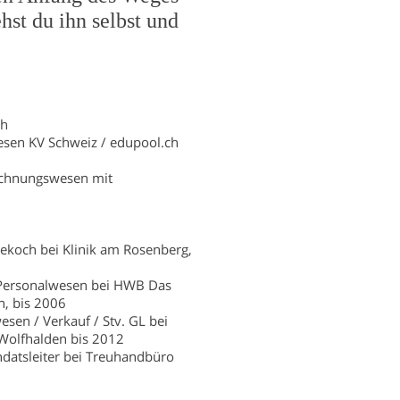
hst du ihn selbst und
ch
sen KV Schweiz / edupool.ch
echnungswesen mit
koch bei Klinik am Rosenberg,
 Personalwesen bei HWB Das
n, bis 2006
esen / Verkauf / Stv. GL bei
Wolfhalden bis 2012
datsleiter bei Treuhandbüro