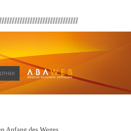
FOTHEK
en Anfang des Weges