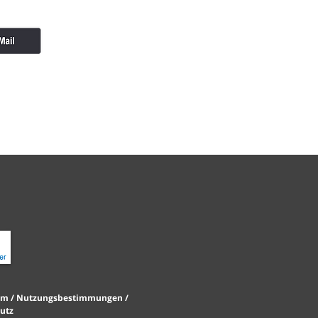
um /
Nutzungsbestimmungen /
utz