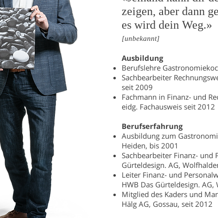
zeigen, aber dann ge
es wird dein Weg.»
[unbekannt]
Ausbildung
Berufslehre Gastronomieko
Sachbearbeiter Rechnungswe
seit 2009
Fachmann in Finanz- und R
eidg. Fachausweis seit 2012
Berufserfahrung
Ausbildung zum Gastronomie
Heiden, bis 2001
Sachbearbeiter Finanz- und
Gürteldesign. AG, Wolfhalde
Leiter Finanz- und Personalw
HWB Das Gürteldesign. AG, 
Mitglied des Kaders und Man
Hälg AG, Gossau, seit 2012